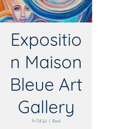
Expositio
n Maison
Bleue Art
Gallery
Fri 04 Jul
  |  
Bard