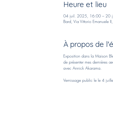
Heure et lieu
04 juil. 2025, 16:00 – 20 
Bard, Via Vittorio Emanuele I
À propos de l
Exposition dans la Maison Bleu
de présenter mes dernières œuv
avec Annick Akarama.
Vernissage public le le 4 juil