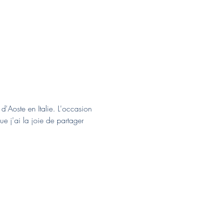
d'Aoste en Italie. L'occasion 
e j'ai la joie de partager 