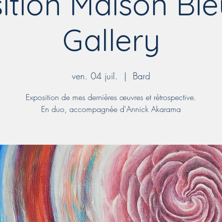
ition Maison Ble
Gallery
ven. 04 juil.
  |  
Bard
Exposition de mes dernières œuvres et rétrospective.
En duo, accompagnée d'Annick Akarama