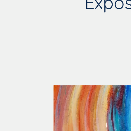
Expos