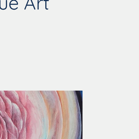
ue Art