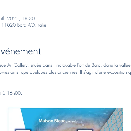
juil. 2025, 18:30
I, 11020 Bard AO, Italie
'événement
e Art Gallery, située dans l'incroyable Fort de Bard, dans la vallée 
res ainsi que quelques plus anciennes. Il s'agit d'une exposition qu
let à 16h00.