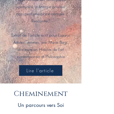
spiritualité et énergie positive
occupent une place centrale.
Rencontre."
...
Extrait de l'article écrit pour Espace
Artistes Femmes, par Marie Bagi,
docteure en Histoire de l’art
contemporain et Philosophie
Lire l'article
Cheminement
Un parcours vers Soi