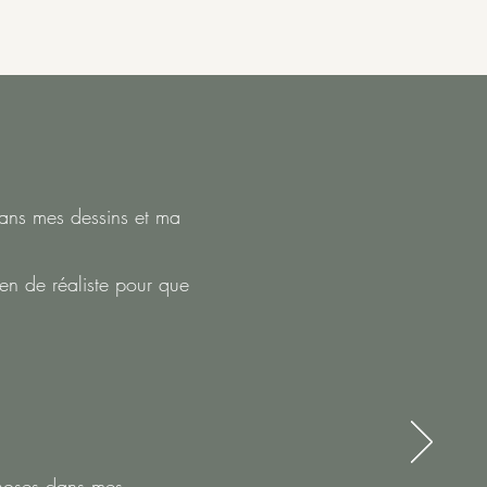
dans mes dessins et ma
ien de réaliste pour que
choses dans mes