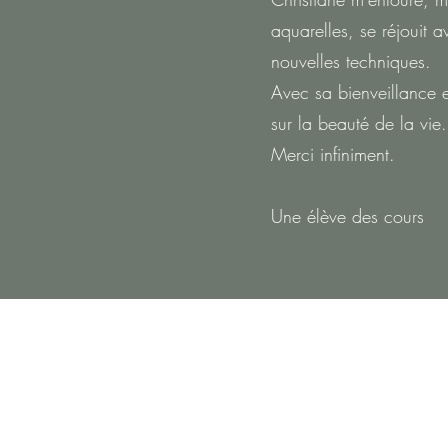
aquarelles, se réjouit
nouvelles techniques.
Avec sa bienveillance e
sur la beauté de la vie.
Merci infiniment.
Une élève des cours