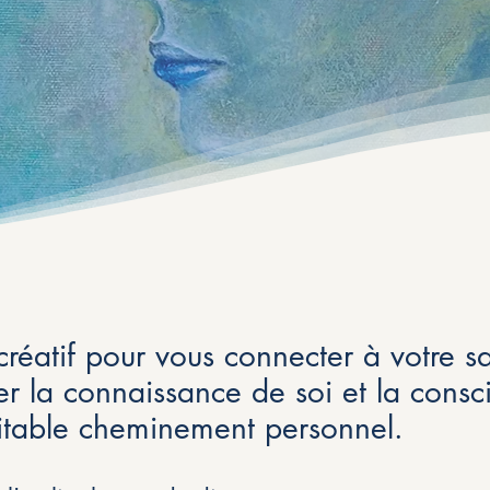
 créatif pour vous connecter à votre 
er la connaissance de soi et la consc
itable cheminement personnel.