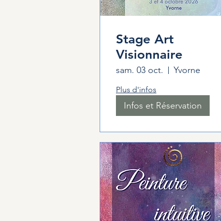
Stage Art
Visionnaire
sam. 03 oct.
Yvorne
Plus d'infos
Infos et Réservation