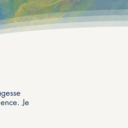
sagesse
ience. Je