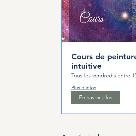
Cours de peintur
intuitive
Tous les vendredis entre 1
Plus d'infos
En savoir plus