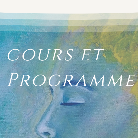
, cours et
.. Programm