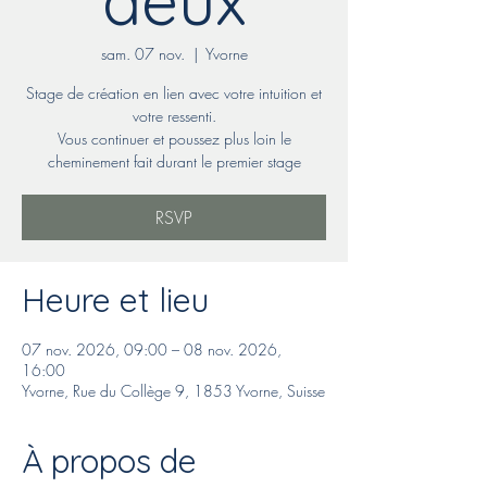
deux
sam. 07 nov.
  |  
Yvorne
Stage de création en lien avec votre intuition et
votre ressenti.
Vous continuer et poussez plus loin le
cheminement fait durant le premier stage
RSVP
Heure et lieu
07 nov. 2026, 09:00 – 08 nov. 2026,
16:00
Yvorne, Rue du Collège 9, 1853 Yvorne, Suisse
À propos de