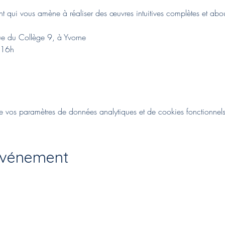
t qui vous amène à réaliser des œuvres intuitives complètes et about
rue du Collège 9, à Yvorne
 16h
vos paramètres de données analytiques et de cookies fonctionnels
événement