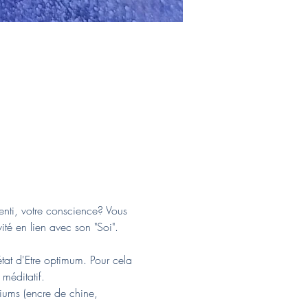
senti, votre conscience? Vous 
ité en lien avec son "Soi".
état d'Etre optimum. Pour cela 
méditatif.
iums (encre de chine, 