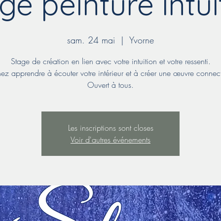
ge peinture intui
sam. 24 mai
  |  
Yvorne
Stage de création en lien avec votre intuition et votre ressenti.
ez apprendre à écouter votre intérieur et à créer une œuvre connec
Ouvert à tous.
Les inscriptions sont closes
Voir d'autres événements