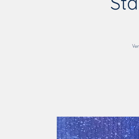
Sta
Ven