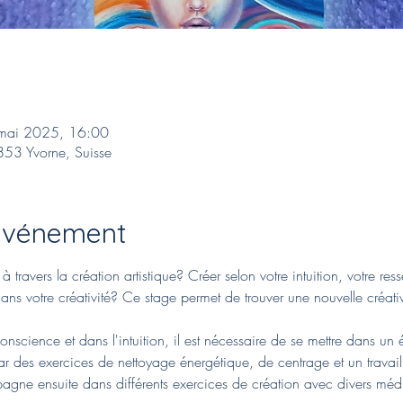
mai 2025, 16:00
853 Yvorne, Suisse
'événement
 travers la création artistique? Créer selon votre intuition, votre res
ns votre créativité? Ce stage permet de trouver une nouvelle créativ
nscience et dans l'intuition, il est nécessaire de se mettre dans un 
des exercices de nettoyage énergétique, de centrage et un travail 
agne ensuite dans différents exercices de création avec divers méd