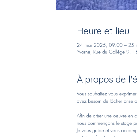
Heure et lieu
24 mai 2025, 09:00 – 25 
Yvorne, Rue du Collège 9, 1
À propos de l
Vous souhaitez vous exprimer à
avez besoin de lâcher prise da
Afin de créer une oeuvre en co
nous commençons le stage par 
Je vous guide et vous accomp