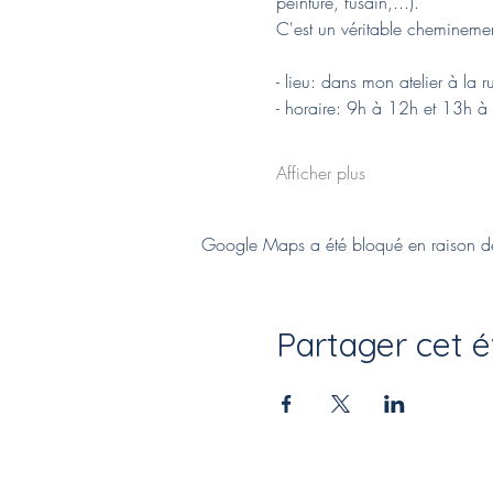
peinture, fusain,...).
C'est un véritable cheminemen
- lieu: dans mon atelier à la 
- horaire: 9h à 12h et 13h à
Afficher plus
Google Maps a été bloqué en raison de 
Partager cet 