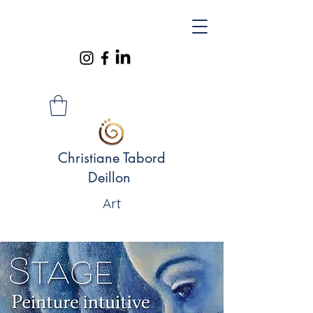
Christiane Tabord
Deillon
Art