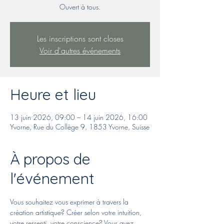
Ouvert à tous.
Les inscriptions sont closes
Voir d'autres événements
Heure et lieu
13 juin 2026, 09:00 – 14 juin 2026, 16:00
Yvorne, Rue du Collège 9, 1853 Yvorne, Suisse
À propos de
l'événement
Vous souhaitez vous exprimer à travers la 
création artistique? Créer selon votre intuition, 
votre ressenti, votre conscience? Vous avez 