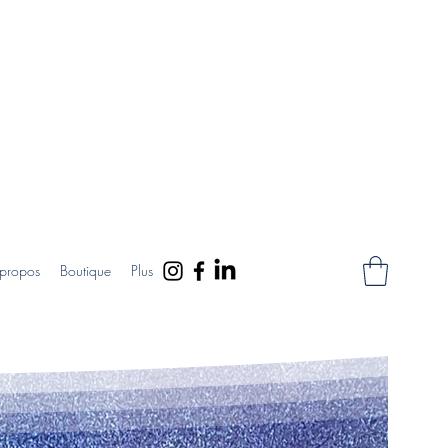
propos
Boutique
Plus