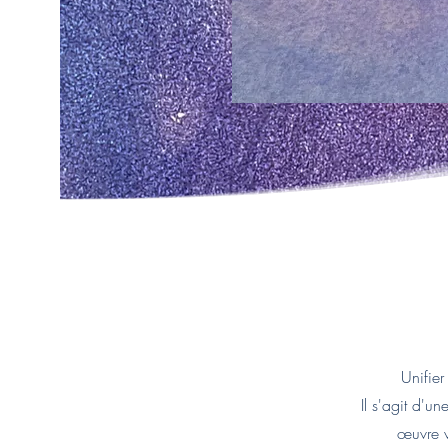
Unifier
Il s'agit d'u
œuvre v