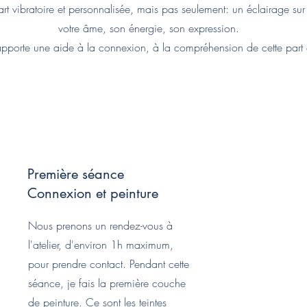
t vibratoire et personnalisée, mais pas seulement: un éclairage sur
votre âme, son énergie, son expression.
apporte une aide à la connexion, à la compréhension de cette part
Première séance
Connexion et peinture
Nous prenons un rendez-vous à
l'atelier, d'environ 1h maximum,
pour prendre contact. Pendant cette
séance, je fais la première couche
de peinture. Ce sont les teintes