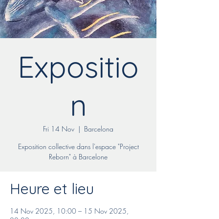
Expositio
n
Fri 14 Nov
  |  
Barcelona
Exposition collective dans l'espace "Project
Reborn" à Barcelone
Heure et lieu
14 Nov 2025, 10:00 – 15 Nov 2025,