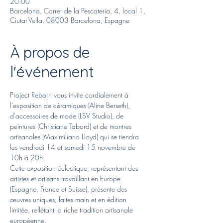
20:00
Barcelona, Carrer de la Pescateria, 4, local 1,
Ciutat Vella, 08003 Barcelona, Espagne
À propos de
l'événement
Project Reborn vous invite cordialement à 
l'exposition de céramiques (Aline Berseth), 
d'accessoires de mode (LSV Studio), de 
peintures (Christiane Tabord) et de montres 
artisanales (Maximiliano Lloyd) qui se tiendra 
les vendredi 14 et samedi 15 novembre de 
10h à 20h.
Cette exposition éclectique, représentant des 
artistes et artisans travaillant en Europe 
(Espagne, France et Suisse), présente des 
œuvres uniques, faites main et en édition 
limitée, reflétant la riche tradition artisanale 
européenne.