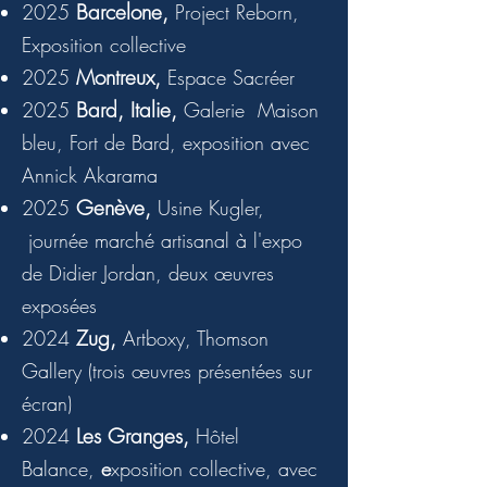
Barcelone,
2025
Project Reborn,
Exposition collective
Montreux,
2025
Espace Sacréer
Bard, Italie,
2025
Galerie Maison
bleu, Fort de Bard, exposition avec
Annick Akarama
Genève,
2025
Usine Kugler,
journée marché artisanal à l'expo
de Didier Jordan, deux œuvres
exposées
Zug,
2024
Artboxy, Thomson
Gallery
(trois œuvres présentées sur
écran)
Les Granges,
2024
Hôtel
Balance,
e
xposition collective, avec