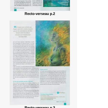
Recto-verseau p.2
Recto-verseau p.3