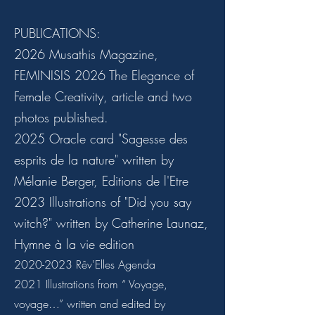
PUBLICATIONS:
2026 Musathis Magazine,
FEMINISIS 2026 The Elegance of
Female Creativity, article and two
photos published.
2025 Oracle card "Sagesse des
esprits de la nature" written by
Mélanie Berger, Editions de l'Etre
2023 Illustrations of "Did you say
witch?" written by Catherine Launaz,
Hymne à la vie edition
2020-2023
Rêv'Elles Agenda
2021 Illustrations from
“
Voyage,
voyage…” written and edited by