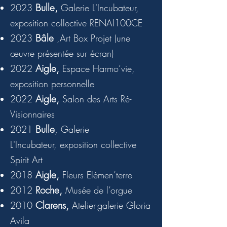
Bulle,
2023
Galerie L'Incubateur,
exposition collective RENAI100CE
Bâle
2023
,
Art Box Projet (une
œuvre présentée sur écran)
Aigle,
2022
Espace Harmo’vie,
exposition personnelle
Aigle,
2022
Salon des Arts Ré-
Visionnaires
Bulle
,
2021
Galerie
L'Incubateur,
exposition
collective
Spirit Art
Aigle,
2018
Fleurs Elémen’terre
Roche,
2012
Musée de l’orgue
Clarens,
2010
Atelier-galerie Gloria
Avila