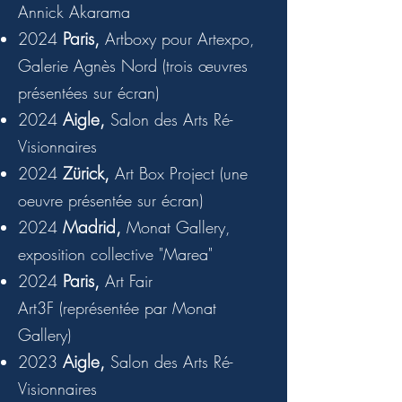
Annick Akarama
Paris,
2024
Artboxy pour Artexpo,
Galerie Agnès Nord (trois œuvres
présentées sur écran)
Aigle,
2024
Salon des Arts Ré-
Visionnaires
Zürick,
2024
Art Box Project (une
oeuvre présentée sur écran)
Madrid,
2024
Monat Gallery,
exposition collective "Marea"
Paris,
2024
Art Fair
Art3F
(représentée par Monat
Gallery)
Aigle,
2023
Salon des Arts Ré-
Visionnaires