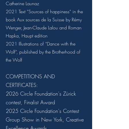
Catherine Launaz
2021 Text “Sources of happiness” in the
book Aux sources de la Suisse by Rémy
Wenger, Jean-Claude Lalou and Roman
Hapka, Haupt edition
2021 Illustrations of “Dance with the
Wolf”, published by the Brotherhood of
the Wolf
COMPETITIONS AND
CERTIFICATES:
2026 Circle Foundation's Zürick
contest, Finalist Award
2025
Circle Foundation's Contest
Group Show in New York, Creative
Excellence Awards.