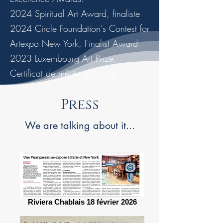
2024 Spiritual Art Award, finaliste
2024 Circle Foundation's Contest for
Artexpo New York, Finalist Award
2023 Luxembourg Art Prize,
Certificat de mérite artistique
Press
We are talking about it...
Riviera Chablais 18 février 2026