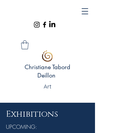
Christiane Tabord
Deillon
Art
Exhibitions
UPCOMING: