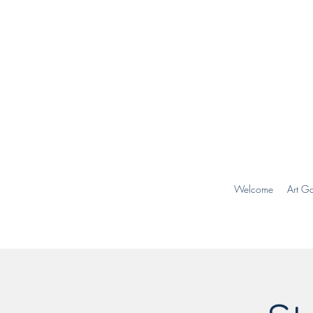
Welcome
Art Ga