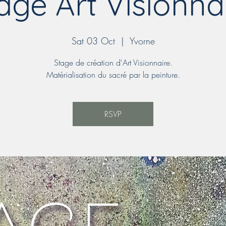
age Art Visionna
Sat 03 Oct
  |  
Yvorne
Stage de création d'Art Visionnaire.
Matérialisation du sacré par la peinture.
RSVP