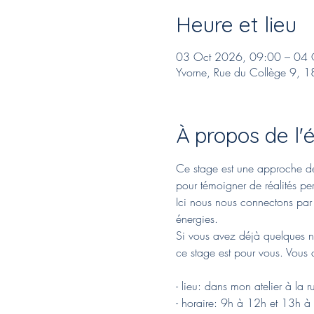
Heure et lieu
03 Oct 2026, 09:00 – 04 
Yvorne, Rue du Collège 9, 1
À propos de l
Ce stage est une approche de l
pour témoigner de réalités pe
Ici nous nous connectons par 
énergies.
Si vous avez déjà quelques not
ce stage est pour vous. Vous a
- lieu: dans mon atelier à la 
- horaire: 9h à 12h et 13h à