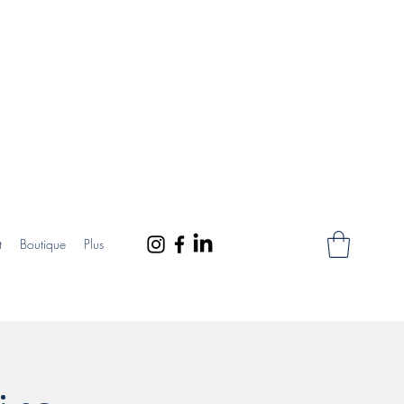
t
Boutique
Plus