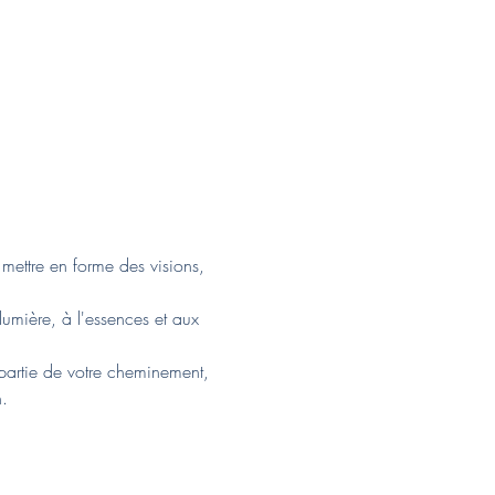
 mettre en forme des visions, 
umière, à l'essences et aux 
 partie de votre cheminement, 
.