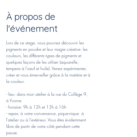
À propos de
l'événement
Lors de ce stage, vous pourrez découvrir les 
pigments en poudre et leur magie créative: les 
couleurs, les différents types de pigments et 
quelques façons de les utiliser (aquarelle, 
tempera à l'oeuf et huile). Venez expérimenter, 
créer et vous émerveiller grâce à la matière et à 
la couleur.
- lieu: dans mon atelier à la rue du Collège 9, 
à Yvorne
- horaire: 9h à 12h et 13h à 16h
- repas: à votre convenance, pique-nique  à 
l'atelier ou à l'extérieur. Vous êtes évidemment 
libre de partir de votre côté pendant cette 
pause.