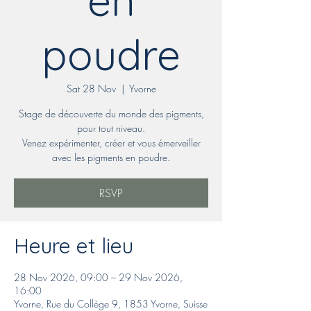
en
poudre
Sat 28 Nov
  |  
Yvorne
Stage de découverte du monde des pigments,
pour tout niveau.
Venez expérimenter, créer et vous émerveiller
avec les pigments en poudre.
RSVP
Heure et lieu
28 Nov 2026, 09:00 – 29 Nov 2026,
16:00
Yvorne, Rue du Collège 9, 1853 Yvorne, Suisse