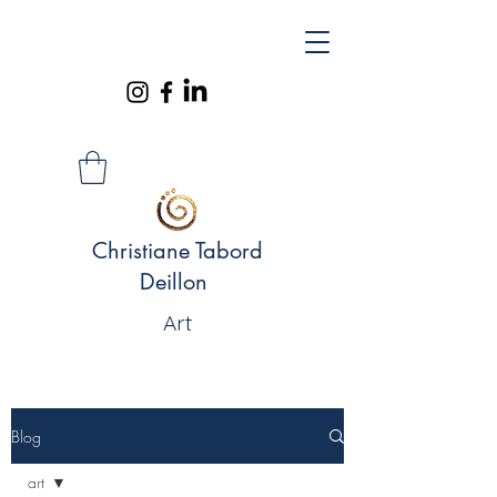
Christiane Tabord
Deillon
Art
Blog
art