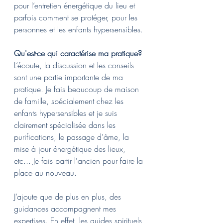
pour l’entretien énergétique du lieu et 
parfois comment se protéger, pour les 
personnes et les enfants hypersensibles.
Qu'est-ce qui caractérise ma pratique?
L’écoute, la discussion et les conseils 
sont une partie importante de ma 
pratique. Je fais beaucoup de maison 
de famille, spécialement chez les 
enfants hypersensibles et je suis 
clairement spécialisée dans les 
purifications, le passage d'âme, la 
mise à jour énergétique des lieux, 
etc... Je fais partir l'ancien pour faire la 
place au nouveau.
J’ajoute que de plus en plus, des 
guidances accompagnent mes 
expertises. En effet, les guides spirituels 