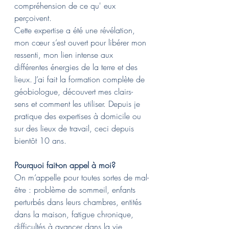
compréhension de ce qu' eux 
perçoivent.
Cette expertise a été une révélation, 
mon cœur s’est ouvert pour libérer mon 
ressenti, mon lien intense aux 
différentes énergies de la terre et des 
lieux. J’ai fait la formation complète de 
géobiologue, découvert mes clairs-
sens et comment les utiliser. Depuis je 
pratique des expertises à domicile ou 
sur des lieux de travail, ceci depuis 
bientôt 10 ans.
Pourquoi fait-on appel à moi?
On m’appelle pour toutes sortes de mal-
être : problème de sommeil, enfants 
perturbés dans leurs chambres, entités 
dans la maison, fatigue chronique, 
difficultés à avancer dans la vie, 