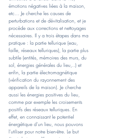
émotions négatives liées à la maison, 
etc… Je cherche les causes de 
perturbations et de dévitalisation, et je 
procède aux corrections et nettoyages 
nécessaires. Il y a trois étapes dans ma 
pratique : la partie tellurique (eau, 
faille, réseaux telluriques), la partie plus 
subtile (entités, mémoires des murs, du 
sol, énergies générales du lieu,..) et 
enfin, la partie électromagnétique 
(vérification du rayonnement des 
appareils de la maison). Je cherche 
aussi les énergies positives du lieu, 
comme par exemple les croisements 
positifs des réseaux telluriques. En 
effet, en connaissant le potentiel 
énergétique d’un lieu, nous pouvons 
l’utiliser pour notre bien-être. Le but 